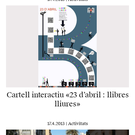
Cartell interactiu «23 d’abril : llibres
lliures»
17.4.2013 |
Activitats