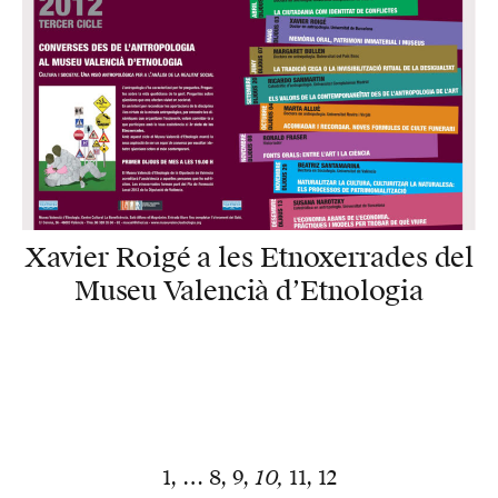
Xavier Roigé a les Etnoxerrades del
Museu Valencià d’Etnologia
1
…
8
9
10
11
12