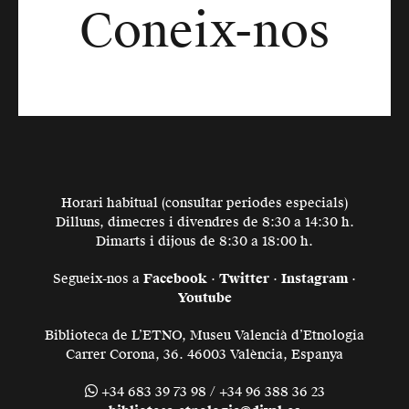
Coneix-nos
Horari habitual (consultar periodes especials)
Dilluns, dimecres i divendres de 8:30 a 14:30 h.
Dimarts i dijous de 8:30 a 18:00 h.
Segueix-nos a
Facebook
·
Twitter
·
Instagram
·
Youtube
Biblioteca de L’ETNO, Museu Valencià d’Etnologia
Carrer Corona, 36. 46003 València, Espanya
+34 683 39 73 98 / +34 96 388 36 23