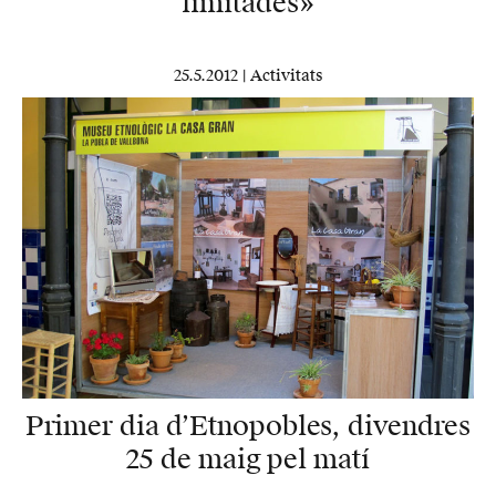
limitades»
25.5.2012 |
Activitats
Primer dia d’Etnopobles, divendres
25 de maig pel matí