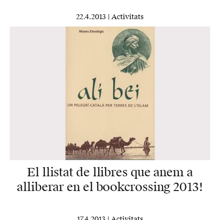
22.4.2013 |
Activitats
El llistat de llibres que anem a
alliberar en el bookcrossing 2013!
17.4.2013 |
Activitats