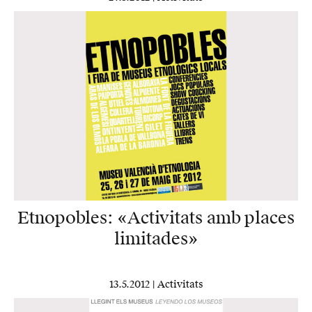
Etnopobles: «Activitats amb places
limitades»
13.5.2012 |
Activitats