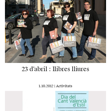
23 d’abril : llibres lliures
1.10.2012 |
Activitats