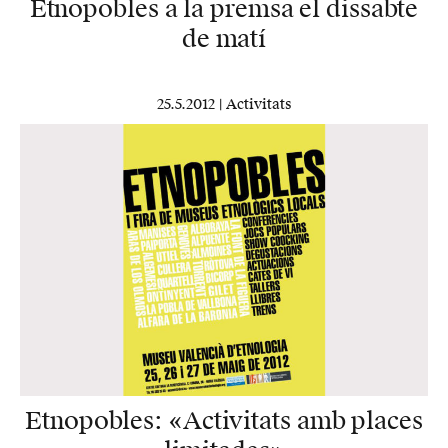
Etnopobles a la premsa el dissabte
de matí
25.5.2012 |
Activitats
Etnopobles: «Activitats amb places