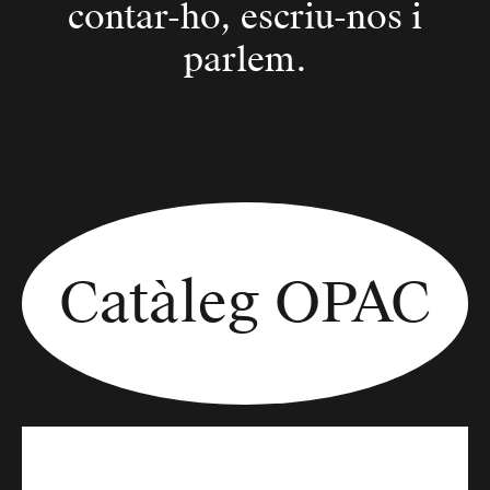
contar-ho, escriu-nos i
parlem.
Catàleg OPAC