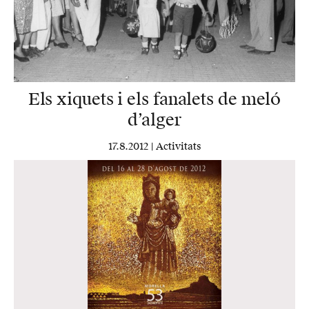
Els xiquets i els fanalets de meló
d’alger
17.8.2012 |
Activitats