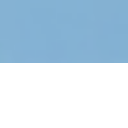
28.2.2017 |
Lectures
Els bastonets