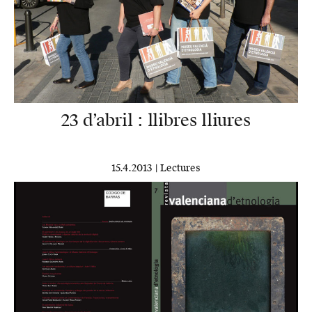
23 d’abril : llibres lliures
15.4.2013 |
Lectures