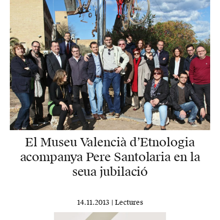
El Museu Valencià d’Etnologia
acompanya Pere Santolaria en la
seua jubilació
14.11.2013 |
Lectures