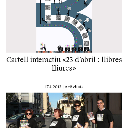
Cartell interactiu «23 d’abril : llibres
lliures»
17.4.2013 |
Activitats