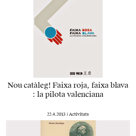
Nou catàleg! Faixa roja, faixa blava
: la pilota valenciana
22.4.2013 |
Activitats