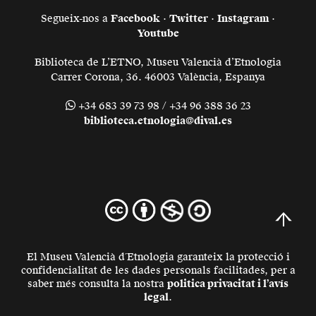
Segueix-nos a
Facebook
·
Twitter
·
Instagram
·
Youtube
Biblioteca de L’ETNO, Museu Valencià d’Etnologia
Carrer Corona, 36. 46003 València, Espanya
+34 683 39 73 98 / +34 96 388 36 23
biblioteca.etnologia@dival.es
El Museu Valencià d´Etnologia garanteix la protecció i
confidencialitat de les dades personals facilitades, per a
saber més consulta la nostra
politica privacitat i l’avís
legal
.