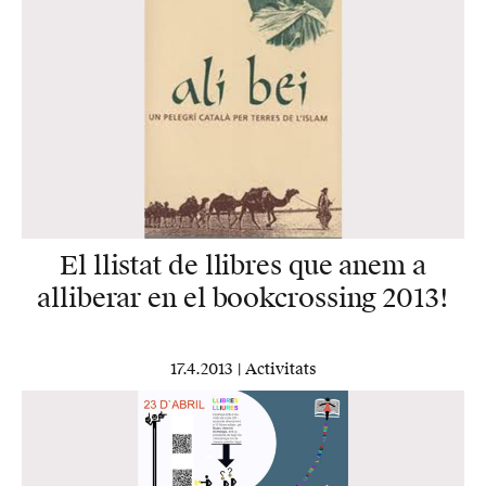
El llistat de llibres que anem a
alliberar en el bookcrossing 2013!
17.4.2013 |
Activitats