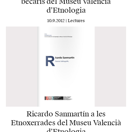
becaris del Museu Valencià
d’Etnologia
10.9.2012 |
Lectures
Ricardo Sanmartín a les
Etnoxerrades del Museu Valencià
d’Etnologia