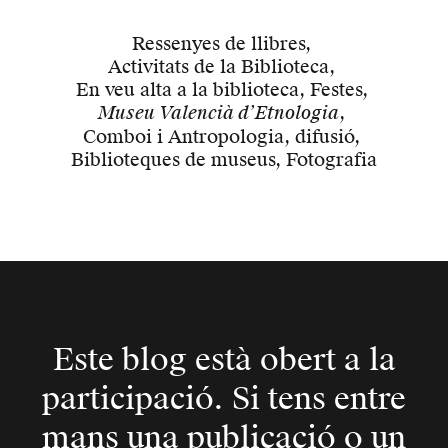
Ressenyes de llibres
,
Activitats de la Biblioteca
,
En veu alta a la biblioteca
,
Festes
,
Museu Valencià d’Etnologia
,
Comboi i Antropologia
,
difusió
,
Biblioteques de museus
,
Fotografia
Este blog està obert a la
participació. Si tens entre
mans una publicació o un