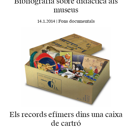
Bibliografia sobre didàctica als
museus
14.1.2014 |
Fons documentals
Els records efímers dins una caixa
de cartró