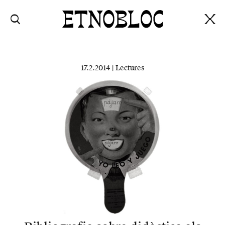
17.2.2014 |
Lectures